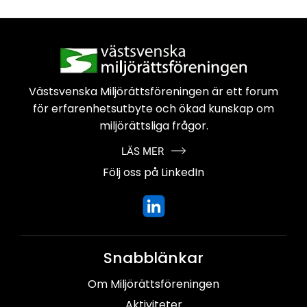
Västsvenska Miljörättsföreningen är
ett forum
för erfarenhetsutbyte och
ökad kunskap om
miljörättsliga frågor.
LÄS MER
Följ oss på LinkedIn
Snabblänkar
Om Miljörättsföreningen
Aktiviteter