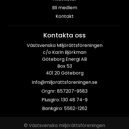
Bli medlem
Kontakt
Kontakta oss
Västsvenska Miljörättsföreningen
c/o Karin Björkman
Göteborg Energi AB
Box 53
401 20 Göteborg
info@miljorattsforeningen.se
Orgnr: 857207-9583
Plusgiro: 130 48 74-9
Bankgiro: 5562-1262
© Västsvenska miljörättsföreningen