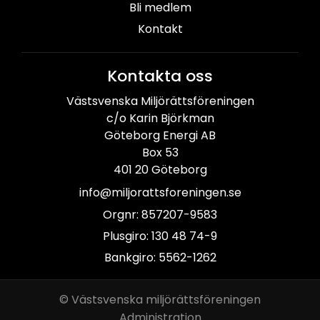
Bli medlem
Kontakt
Kontakta oss
Västsvenska Miljörättsföreningen
c/o Karin Björkman
Göteborg Energi AB
Box 53
401 20 Göteborg
info@miljorattsforeningen.se
Orgnr: 857207-9583
Plusgiro: 130 48 74-9
Bankgiro: 5562-1262
© Västsvenska miljörättsföreningen
Administration