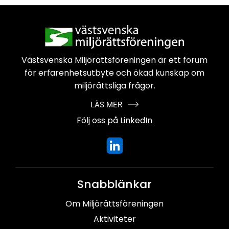
Västsvenska Miljörättsföreningen är
ett forum
för erfarenhetsutbyte och
ökad kunskap om
miljörättsliga frågor.
LÄS MER
Följ oss på LinkedIn
Snabblänkar
Om Miljörättsföreningen
Aktiviteter