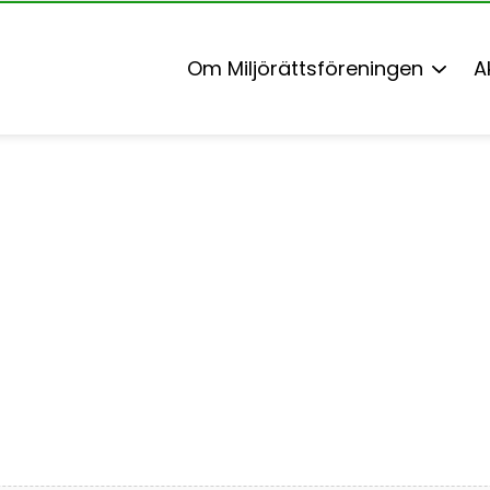
Om Miljörättsföreningen
A