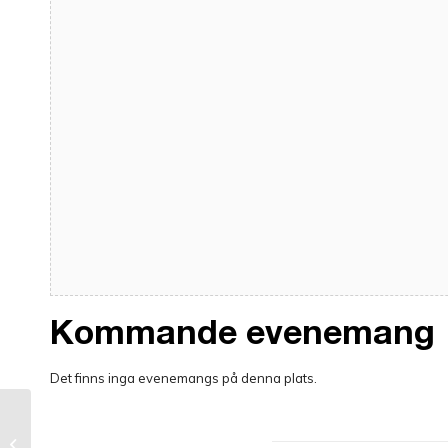
Kommande evenemang
Det finns inga evenemangs på denna plats.
JGL