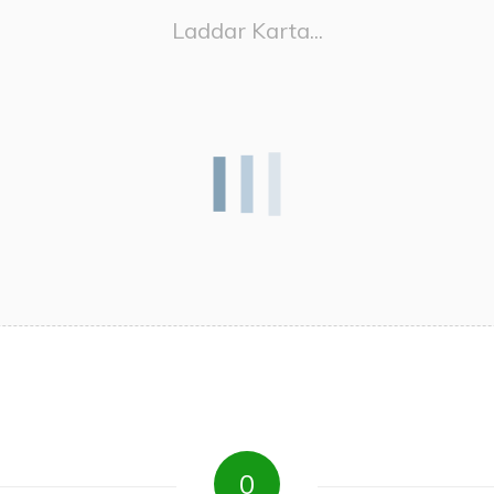
Laddar Karta...
0