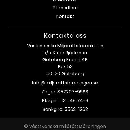
Bli medlem
Kontakt
Kontakta oss
Västsvenska Miljörättsföreningen
c/o Karin Björkman
Göteborg Energi AB
Box 53
401 20 Göteborg
info@miljorattsforeningen.se
Orgnr: 857207-9583
Plusgiro: 130 48 74-9
Bankgiro: 5562-1262
© Västsvenska miljörättsföreningen