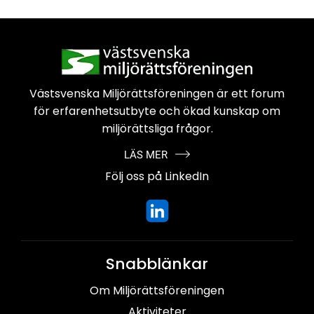
Västsvenska Miljörättsföreningen är
ett forum
för erfarenhetsutbyte och
ökad kunskap om
miljörättsliga frågor.
LÄS MER
Följ oss på LinkedIn
Snabblänkar
Om Miljörättsföreningen
Aktiviteter