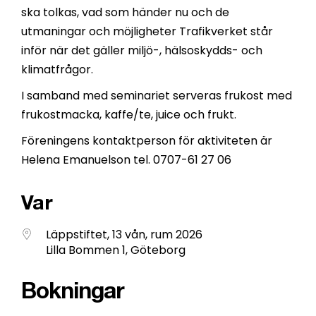
ska tolkas, vad som händer nu och de
utmaningar och möjligheter Trafikverket står
inför när det gäller miljö-, hälsoskydds- och
klimatfrågor.
I samband med seminariet serveras frukost med
frukostmacka, kaffe/te, juice och frukt.
Föreningens kontaktperson för aktiviteten är
Helena Emanuelson tel. 0707-61 27 06
Var
Läppstiftet, 13 vån, rum 2026
Lilla Bommen 1, Göteborg
Bokningar