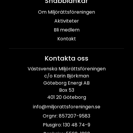
Snabblänkar
Om Miljörättsföreningen
Aktiviteter
Bli medlem
Kontakt
Kontakta oss
Västsvenska Miljörättsföreningen
c/o Karin Björkman
Göteborg Energi AB
Box 53
401 20 Göteborg
info@miljorattsforeningen.se
Orgnr: 857207-9583
Plusgiro: 130 48 74-9