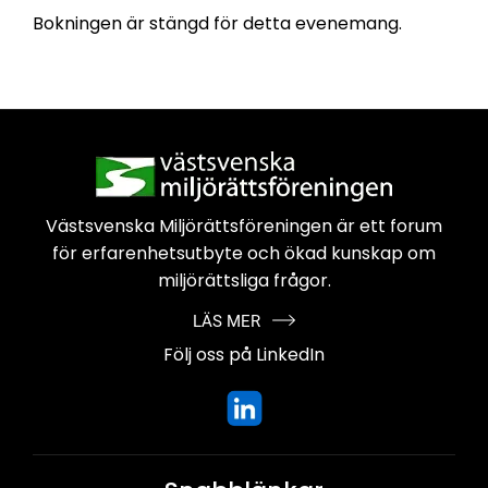
Bokningen är stängd för detta evenemang.
Västsvenska Miljörättsföreningen är
ett forum
för erfarenhetsutbyte och
ökad kunskap om
miljörättsliga frågor.
LÄS MER
Följ oss på LinkedIn