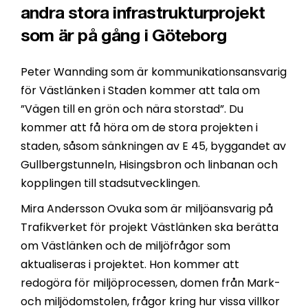
andra stora infrastrukturprojekt
som är på gång i Göteborg
Peter Wannding som är kommunikationsansvarig
för Västlänken i Staden kommer att tala om
”Vägen till en grön och nära storstad”. Du
kommer att få höra om de stora projekten i
staden, såsom sänkningen av E 45, byggandet av
Gullbergstunneln, Hisingsbron och linbanan och
kopplingen till stadsutvecklingen.
Mira Andersson Ovuka som är miljöansvarig på
Trafikverket för projekt Västlänken ska berätta
om Västlänken och de miljöfrågor som
aktualiseras i projektet. Hon kommer att
redogöra för miljöprocessen, domen från Mark-
och miljödomstolen, frågor kring hur vissa villkor