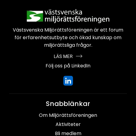
Västsvenska Miljörättsföreningen är
ett forum
för erfarenhetsutbyte och
ökad kunskap om
miljörättsliga frågor.
LÄS MER
Följ oss på LinkedIn
Snabblänkar
Om Miljörättsföreningen
Aktiviteter
Bli medlem