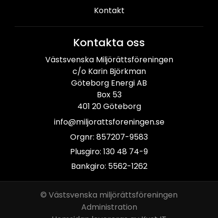
Kontakt
Kontakta oss
Västsvenska Miljörättsföreningen
c/o Karin Björkman
Göteborg Energi AB
Box 53
401 20 Göteborg
info@miljorattsforeningen.se
Orgnr: 857207-9583
Plusgiro: 130 48 74-9
Bankgiro: 5562-1262
© Västsvenska miljörättsföreningen
Administration