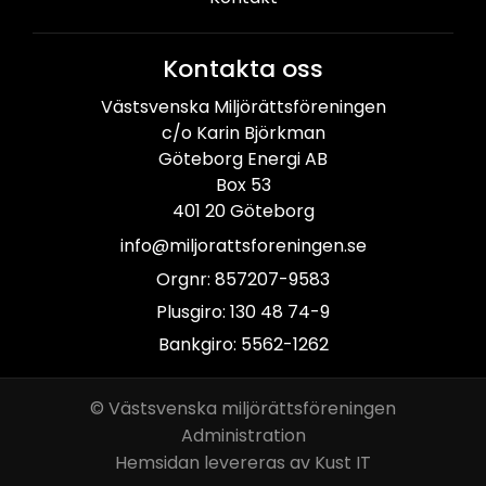
Kontakta oss
Västsvenska Miljörättsföreningen
c/o Karin Björkman
Göteborg Energi AB
Box 53
401 20 Göteborg
info@miljorattsforeningen.se
Orgnr: 857207-9583
Plusgiro: 130 48 74-9
Bankgiro: 5562-1262
© Västsvenska miljörättsföreningen
Administration
Hemsidan levereras av Kust IT