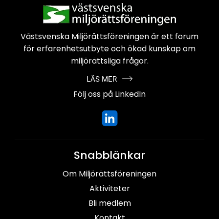
Västsvenska Miljörättsföreningen är
ett forum
för erfarenhetsutbyte och
ökad kunskap om
miljörättsliga frågor.
LÄS MER
Följ oss på LinkedIn
Snabblänkar
Om Miljörättsföreningen
Aktiviteter
Bli medlem
Kontakt