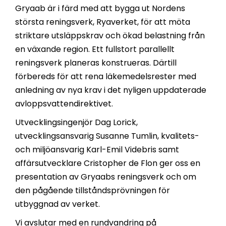
Gryaab är i färd med att bygga ut Nordens
största reningsverk, Ryaverket, för att möta
striktare utsläppskrav och ökad belastning från
en växande region. Ett fullstort parallellt
reningsverk planeras konstrueras. Därtill
förbereds för att rena läkemedelsrester med
anledning av nya krav i det nyligen uppdaterade
avloppsvattendirektivet.
Utvecklingsingenjör Dag Lorick,
utvecklingsansvarig Susanne Tumlin, kvalitets-
och miljöansvarig Karl-Emil Videbris samt
affärsutvecklare Cristopher de Flon ger oss en
presentation av Gryaabs reningsverk och om
den pågående tillståndsprövningen för
utbyggnad av verket.
Vi avslutar med en rundvandring på