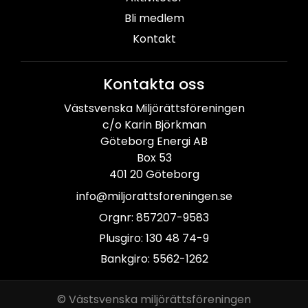
Bli medlem
Kontakt
Kontakta oss
Västsvenska Miljörättsföreningen
c/o Karin Björkman
Göteborg Energi AB
Box 53
401 20 Göteborg
info@miljorattsforeningen.se
Orgnr: 857207-9583
Plusgiro: 130 48 74-9
Bankgiro: 5562-1262
© Västsvenska miljörättsföreningen