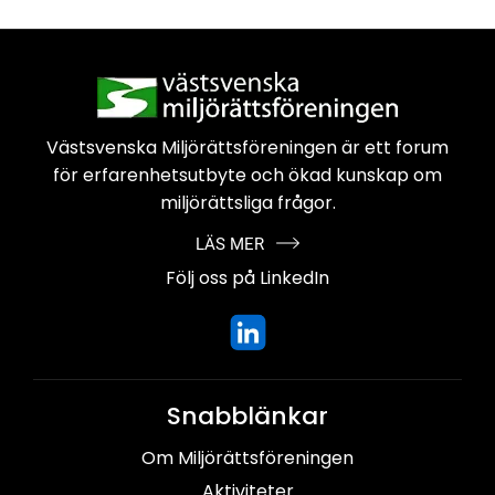
Västsvenska Miljörättsföreningen är
ett forum
för erfarenhetsutbyte och
ökad kunskap om
miljörättsliga frågor.
LÄS MER
Följ oss på LinkedIn
Snabblänkar
Om Miljörättsföreningen
Aktiviteter