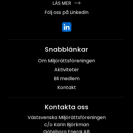
LÄS MER
Följ oss på LinkedIn
Snabblänkar
Om Miljörättsföreningen
Aktiviteter
Bli medlem
Kontakt
Kontakta oss
Västsvenska Miljörättsföreningen
c/o Karin Björkman
Göteborg Energi AB