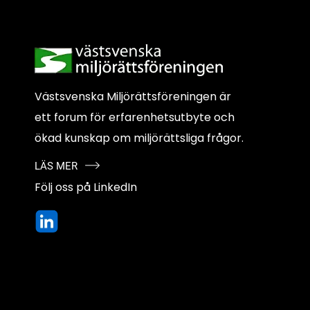
Västsvenska Miljörättsföreningen är
ett forum för erfarenhetsutbyte och
ökad kunskap om miljörättsliga frågor.
LÄS MER
Följ oss på LinkedIn